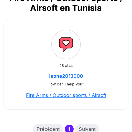
Airsoft en Tunisia
28 clics
leone2013000
How can I help you?
Fire Arms / Outdoor sports / Airsoft
(current)
Précédent
1
Suivant