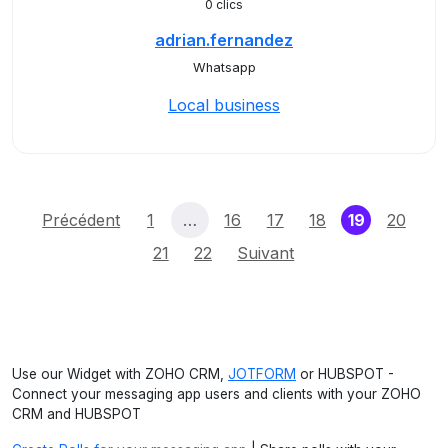
0 clics
adrian.fernandez
Whatsapp
Local business
(current)
Précédent
1
…
16
17
18
19
20
21
22
Suivant
Use our Widget with ZOHO CRM,
JOTFORM
or HUBSPOT -
Connect your messaging app users and clients with your ZOHO
CRM and HUBSPOT