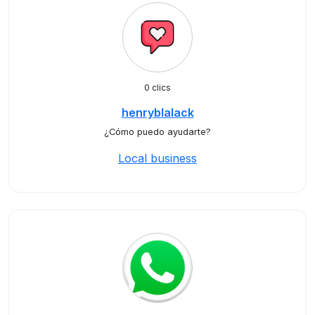
0 clics
henryblalack
¿Cómo puedo ayudarte?
Local business