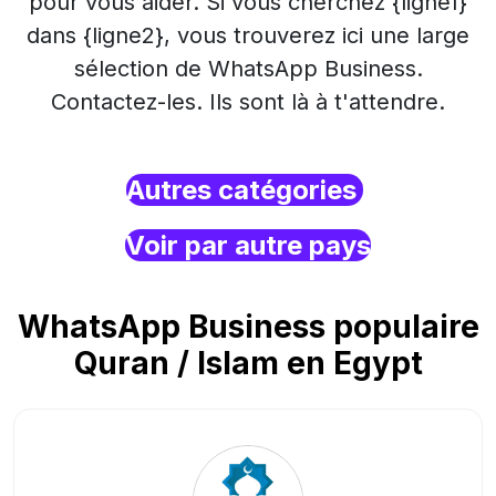
pour vous aider. Si vous cherchez {ligne1}
dans {ligne2}, vous trouverez ici une large
sélection de WhatsApp Business.
Contactez-les. Ils sont là à t'attendre.
Autres catégories
Voir par autre pays
WhatsApp Business populaire
Quran / Islam en Egypt