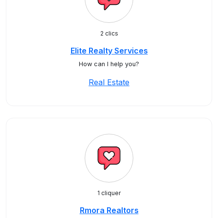
2 clics
Elite Realty Services
How can I help you?
Real Estate
1 cliquer
Rmora Realtors