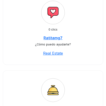
0 clics
Ratitamg7
¿Cómo puedo ayudarte?
Real Estate