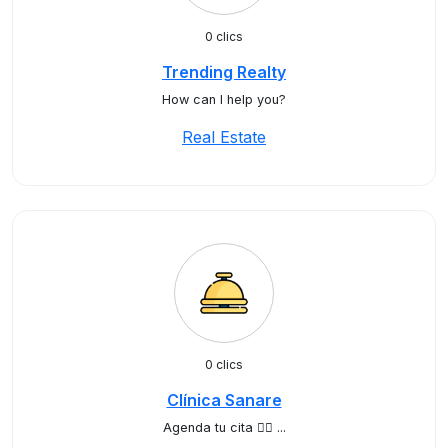
0 clics
Trending Realty
How can I help you?
Real Estate
0 clics
Clínica Sanare
Agenda tu cita ✍🏻 ...