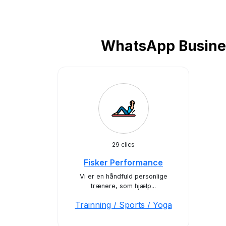
WhatsApp Busines
29 clics
Fisker Performance
Vi er en håndfuld personlige
trænere, som hjælp...
Trainning / Sports / Yoga