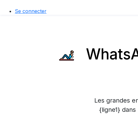
Se connecter
WhatsAp
Les grandes en
{ligne1} dans