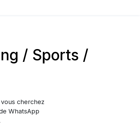
g / Sports /
i vous cherchez
on de WhatsApp
.