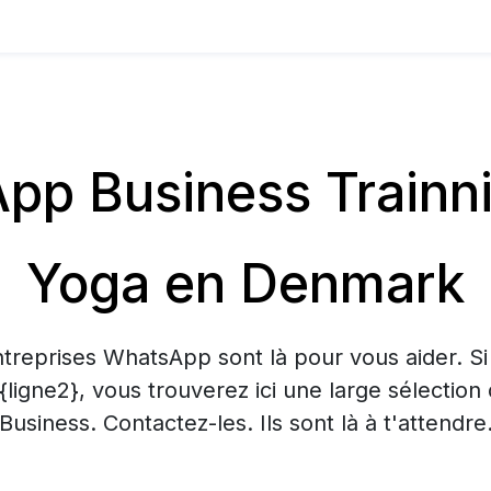
p Business Trainnin
Yoga en Denmark
treprises WhatsApp sont là pour vous aider. S
 {ligne2}, vous trouverez ici une large sélecti
Business. Contactez-les. Ils sont là à t'attendre