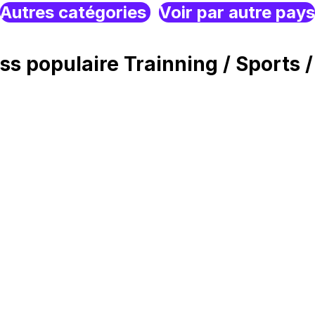
Autres catégories
Voir par autre pays
s populaire Trainning / Sports 