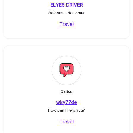
ELYES DRIVER
Welcome. Bienvenue
Travel
0 clics
wky77de
How can I help you?
Travel