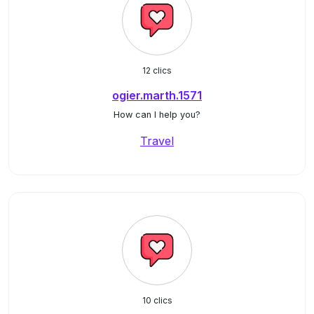
12 clics
ogier.marth.1571
How can I help you?
Travel
10 clics