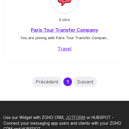
0 clics
Paris Tour Transfer Company
You are joining with Paris Tour Transfer Compan...
Travel
(current)
Précédent
1
Suivant
Use our Widget with ZOHO CRM,
JOTFORM
or HUBSPOT -
Connect your messaging app users and clients with your ZOHO