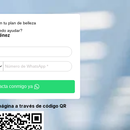
n tu plan de belleza
edo ayudar?
ménez
acta conmigo ya
página a través de código QR