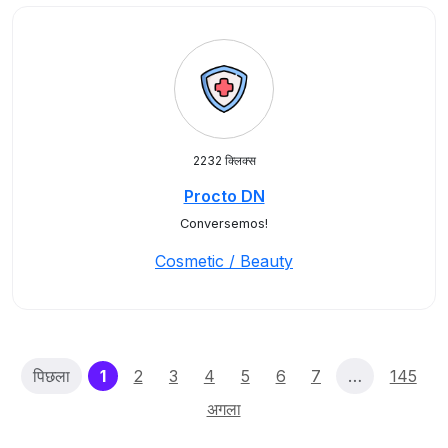
2232 क्लिक्स
Procto DN
Conversemos!
Cosmetic / Beauty
(current)
पिछला
1
2
3
4
5
6
7
…
145
अगला