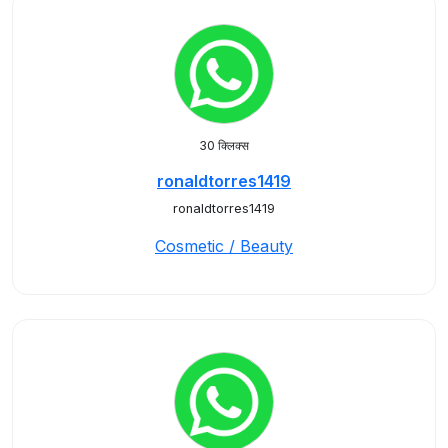
30 क्लिक्स
ronaldtorres1419
ronaldtorres1419
Cosmetic / Beauty