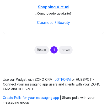
Shopping Virtual
¿Cómo puedo ayudarte?
Cosmetic / Beauty
(current)
पिछला
1
अगला
Use our Widget with ZOHO CRM,
JOTFORM
or HUBSPOT -
Connect your messaging app users and clients with your ZOHO
CRM and HUBSPOT
Create Polls for your messaging app
| Share polls with your
messaging group