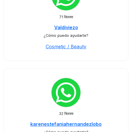
71 क्लिक्स
Valdiviezo
¿Cómo puedo ayudarte?
Cosmetic / Beauty
32 क्लिक्स
karenestefaniahernandezlobo