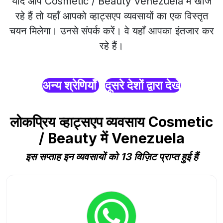
यदि आप Cosmetic / Beauty Venezuela में खोज
रहे हैं तो यहाँ आपको व्हाट्सएप व्यवसायों का एक विस्तृत
चयन मिलेगा। उनसे संपर्क करें। वे यहाँ आपका इंतजार कर
रहे हैं।
अन्य श्रेणियाँ
दूसरे देशों द्वारा देखें
लोकप्रिय व्हाट्सएप व्यवसाय Cosmetic
/ Beauty में Venezuela
इस सप्ताह इन व्यवसायों को 13 विज़िट प्राप्त हुई हैं