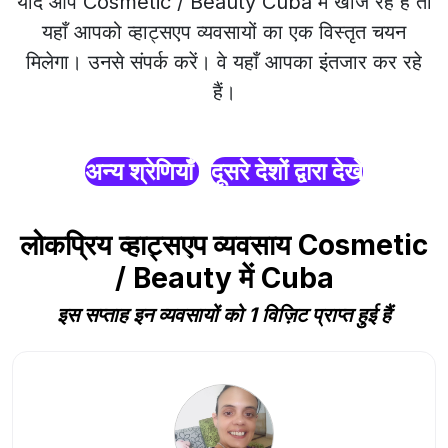
यदि आप Cosmetic / Beauty Cuba में खोज रहे हैं तो
यहाँ आपको व्हाट्सएप व्यवसायों का एक विस्तृत चयन
मिलेगा। उनसे संपर्क करें। वे यहाँ आपका इंतजार कर रहे
हैं।
अन्य श्रेणियाँ
दूसरे देशों द्वारा देखें
लोकप्रिय व्हाट्सएप व्यवसाय Cosmetic
/ Beauty में Cuba
इस सप्ताह इन व्यवसायों को 1 विज़िट प्राप्त हुई हैं