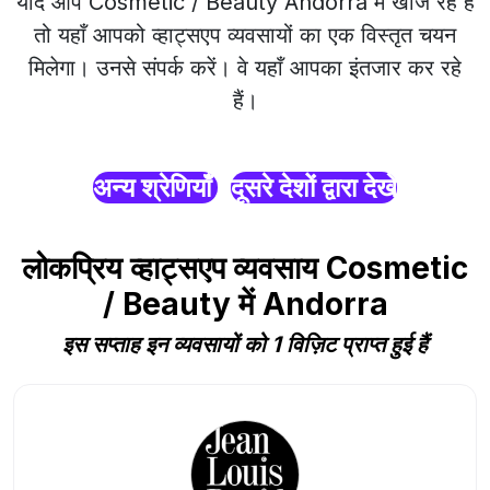
यदि आप Cosmetic / Beauty Andorra में खोज रहे हैं
तो यहाँ आपको व्हाट्सएप व्यवसायों का एक विस्तृत चयन
मिलेगा। उनसे संपर्क करें। वे यहाँ आपका इंतजार कर रहे
हैं।
अन्य श्रेणियाँ
दूसरे देशों द्वारा देखें
लोकप्रिय व्हाट्सएप व्यवसाय Cosmetic
/ Beauty में Andorra
इस सप्ताह इन व्यवसायों को 1 विज़िट प्राप्त हुई हैं