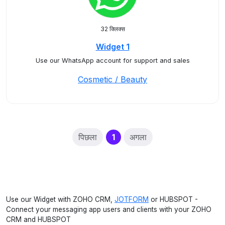
32 क्लिक्स
Widget 1
Use our WhatsApp account for support and sales
Cosmetic / Beauty
(current)
पिछला
1
अगला
Use our Widget with ZOHO CRM,
JOTFORM
or HUBSPOT -
Connect your messaging app users and clients with your ZOHO
CRM and HUBSPOT