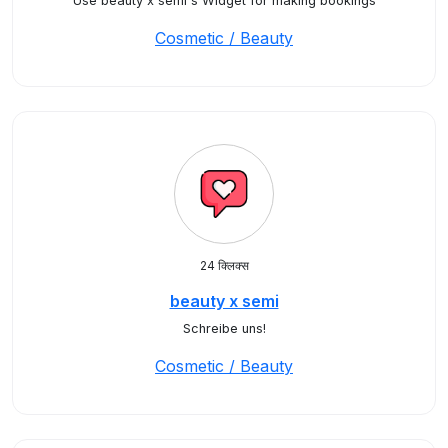
Use beauty x semi's Widget for making bookings
Cosmetic / Beauty
24 क्लिक्स
beauty x semi
Schreibe uns!
Cosmetic / Beauty