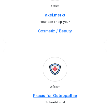
1 क्लिक
axel.merkt
How can I help you?
Cosmetic / Beauty
0 क्लिक्स
Praxis für Osteopathie
Schreibt uns!