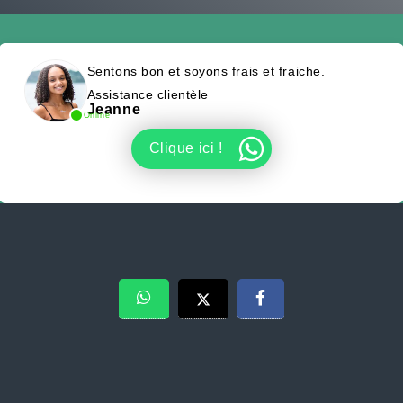
Sentons bon et soyons frais et fraiche.
Assistance clientèle
Jeanne
Online
Clique ici !