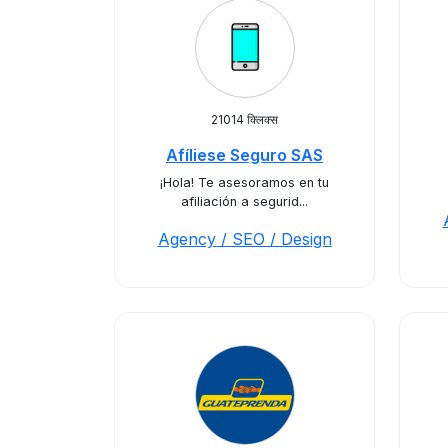
21014 क्लिक्स
Afíliese Seguro SAS
¡Hola! Te asesoramos en tu
afiliación a segurid...
Agency / SEO / Design