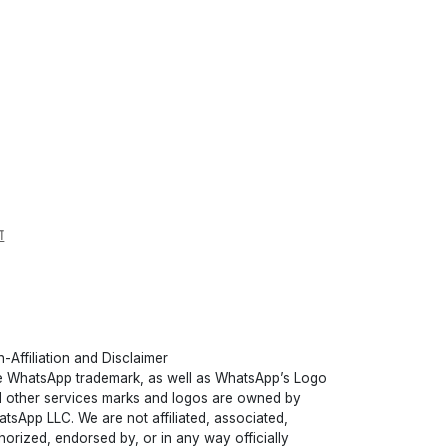
ा
-Affiliation and Disclaimer
 WhatsApp trademark, as well as WhatsApp’s Logo
 other services marks and logos are owned by
tsApp LLC. We are not affiliated, associated,
horized, endorsed by, or in any way officially