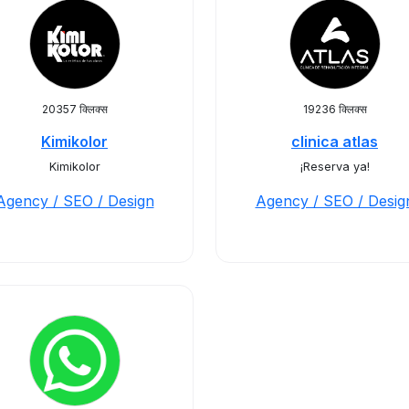
20357 क्लिक्स
19236 क्लिक्स
Kimikolor
clinica atlas
Kimikolor
¡Reserva ya!
Agency / SEO / Design
Agency / SEO / Desig