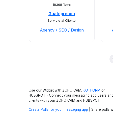
18368 क्लिक्स
Guateprenda
Servicio al Cliente
Agency / SEO / Design
Use our Widget with ZOHO CRM,
JOTFORM
or
HUBSPOT - Connect your messaging app users an
clients with your ZOHO CRM and HUBSPOT
Create Polls for your messaging app
| Share polls w