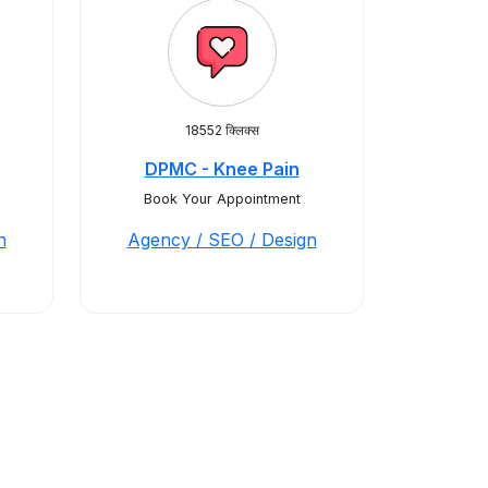
18552 क्लिक्स
DPMC - Knee Pain
Book Your Appointment
n
Agency / SEO / Design