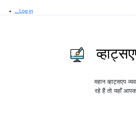
__Log in
व्हाट्
महान व्हाट्सएप 
रहे हैं तो यहाँ आप