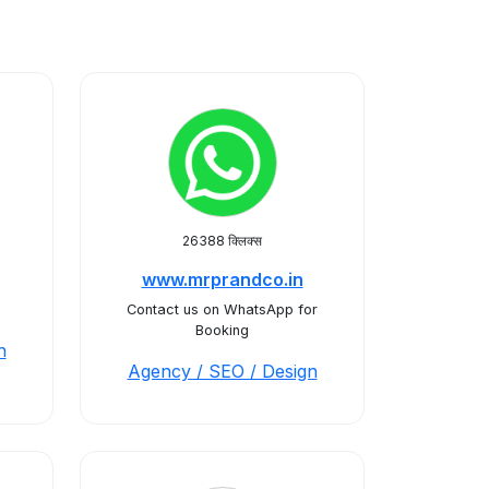
26388 क्लिक्स
www.mrprandco.in
Contact us on WhatsApp for
Booking
n
Agency / SEO / Design