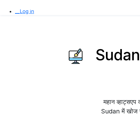
__Log in
Sudan म
महान व्हाट्सए
Sudan में खोज रह