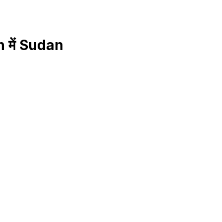
n में Sudan