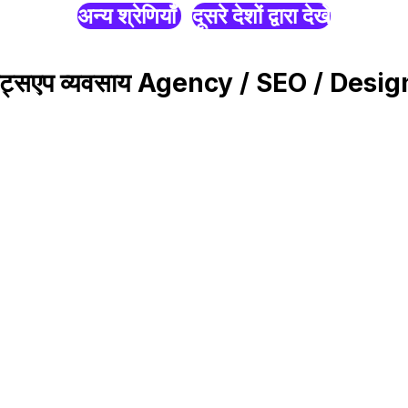
अन्य श्रेणियाँ
दूसरे देशों द्वारा देखें
्हाट्सएप व्यवसाय Agency / SEO / Desig