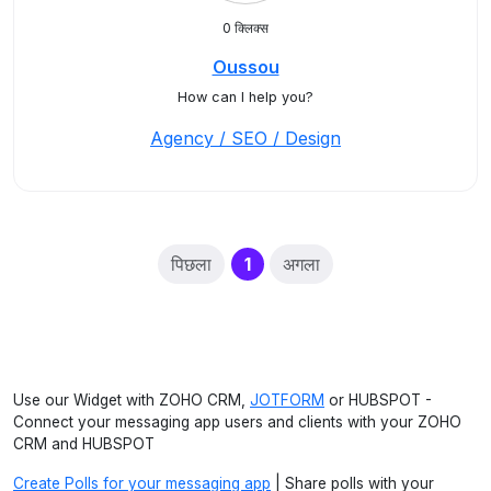
0 क्लिक्स
Oussou
How can I help you?
Agency / SEO / Design
(current)
पिछला
1
अगला
Use our Widget with ZOHO CRM,
JOTFORM
or HUBSPOT -
Connect your messaging app users and clients with your ZOHO
CRM and HUBSPOT
Create Polls for your messaging app
| Share polls with your