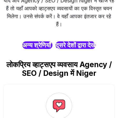
यदि आप Agency / SEO / Design Niger में खोज रहे
हैं तो यहाँ आपको व्हाट्सएप व्यवसायों का एक विस्तृत चयन
मिलेगा। उनसे संपर्क करें। वे यहाँ आपका इंतजार कर रहे
हैं।
अन्य श्रेणियाँ
दूसरे देशों द्वारा देखें
लोकप्रिय व्हाट्सएप व्यवसाय Agency /
SEO / Design में Niger