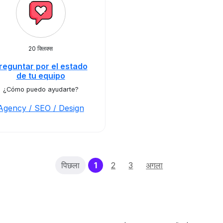
20 क्लिक्स
reguntar por el estado
de tu equipo
¿Cómo puedo ayudarte?
Agency / SEO / Design
(current)
पिछला
1
2
3
अगला