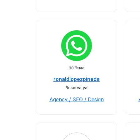
38 क्लिक्स
ronaldlopezpineda
¡Reserva ya!
Agency / SEO / Design