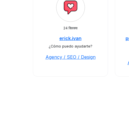
24 क्लिक्स
erick.ivan
p
¿Cómo puedo ayudarte?
Agency / SEO / Design