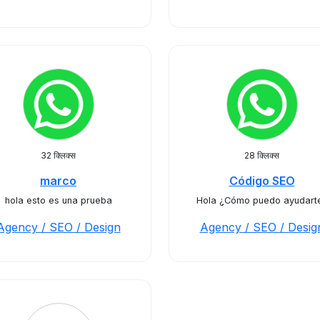
32 क्लिक्स
28 क्लिक्स
marco
Código SEO
hola esto es una prueba
Hola ¿Cómo puedo ayudart
Agency / SEO / Design
Agency / SEO / Desig