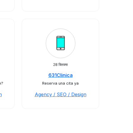
28 क्लिक्स
631Clinica
e?
Reserva una cita ya
n
Agency / SEO / Design