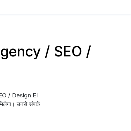
य Agency / SEO /
 SEO / Design El
िलेगा। उनसे संपर्क