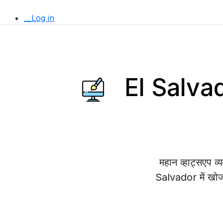
__Log in
El Salvado
महान व्हाट्सएप 
Salvador में खोज 