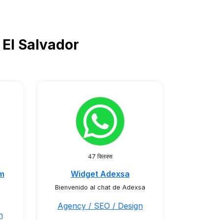
ें El Salvador
47 क्लिक्स
rm
Widget Adexsa
Bienvenido al chat de Adexsa
Agency / SEO / Design
n