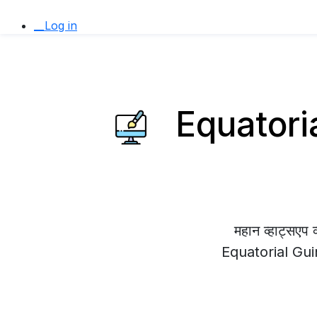
__Log in
Equatorial
महान व्हाट्सए
Equatorial Guinea