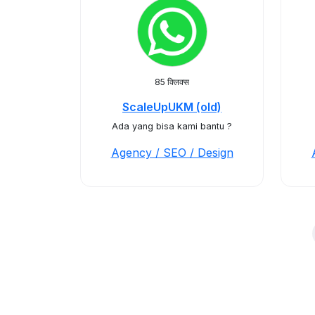
85 क्लिक्स
ScaleUpUKM (old)
Ada yang bisa kami bantu ?
Agency / SEO / Design