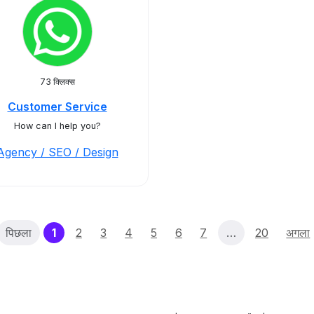
73 क्लिक्स
Customer Service
How can I help you?
Agency / SEO / Design
(current)
पिछला
1
2
3
4
5
6
7
…
20
अगला