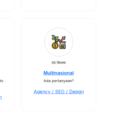
95 क्लिक्स
Multinasional
to
Ada pertanyaan?
Agency / SEO / Design
n