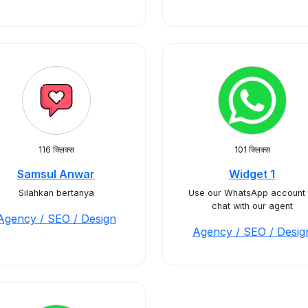
116 क्लिक्स
101 क्लिक्स
Samsul Anwar
Widget 1
Silahkan bertanya
Use our WhatsApp account 
chat with our agent
Agency / SEO / Design
Agency / SEO / Desig