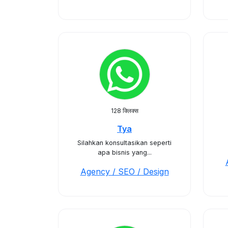
128 क्लिक्स
Tya
Silahkan konsultasikan seperti
apa bisnis yang...
Agency / SEO / Design