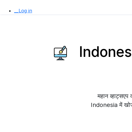
__Log in
Indonesia
महान व्हाट्सए
Indonesia में खोज 