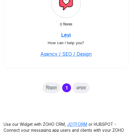
0 क्लिक्स
Levi
How can I help you?
Agency / SEO / Design
(current)
पिछला
1
अगला
Use our Widget with ZOHO CRM,
JOTFORM
or HUBSPOT -
Connect your messaging app users and clients with your ZOHO