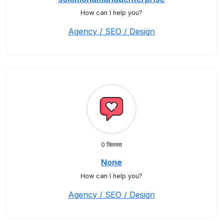
How can I help you?
Agency / SEO / Design
0 क्लिक्स
None
How can I help you?
Agency / SEO / Design