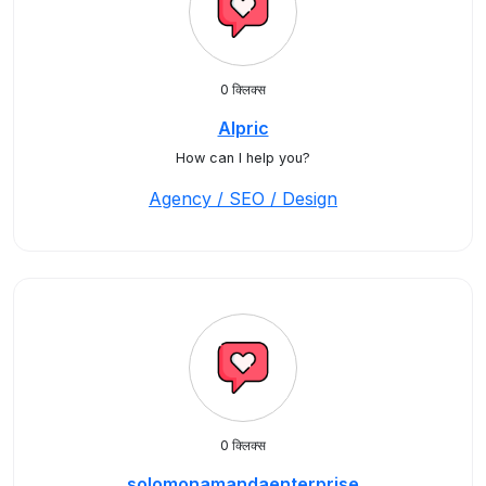
0 क्लिक्स
Alpric
How can I help you?
Agency / SEO / Design
0 क्लिक्स
solomonamandaenterprise