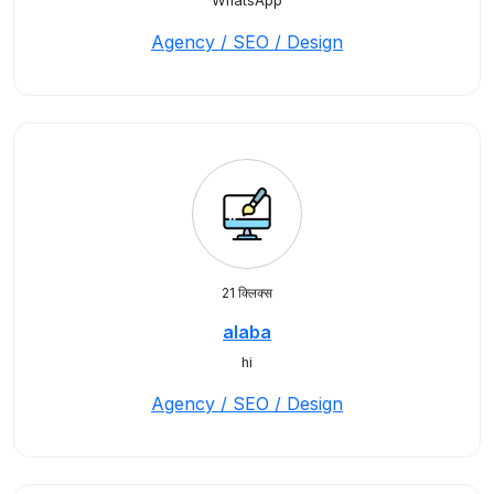
WhatsApp
Agency / SEO / Design
21 क्लिक्स
alaba
hi
Agency / SEO / Design