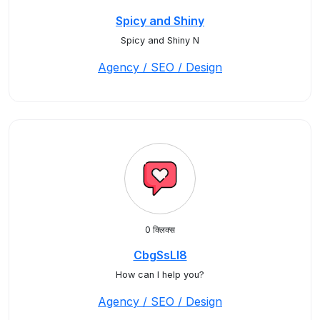
Spicy and Shiny
Spicy and Shiny N
Agency / SEO / Design
0 क्लिक्स
CbgSsLl8
How can I help you?
Agency / SEO / Design