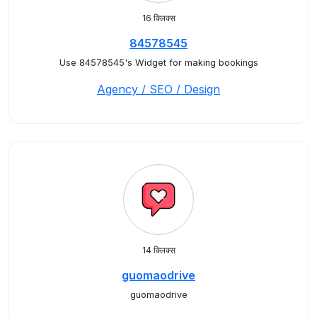
16 क्लिक्स
84578545
Use 84578545's Widget for making bookings
Agency / SEO / Design
14 क्लिक्स
guomaodrive
guomaodrive