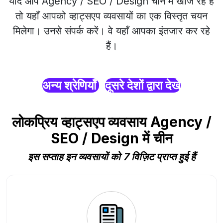
यदि आप Agency / SEO / Design चीन में खोज रहे हैं
तो यहाँ आपको व्हाट्सएप व्यवसायों का एक विस्तृत चयन
मिलेगा। उनसे संपर्क करें। वे यहाँ आपका इंतजार कर रहे
हैं।
अन्य श्रेणियाँ
दूसरे देशों द्वारा देखें
लोकप्रिय व्हाट्सएप व्यवसाय Agency /
SEO / Design में चीन
इस सप्ताह इन व्यवसायों को 7 विज़िट प्राप्त हुई हैं