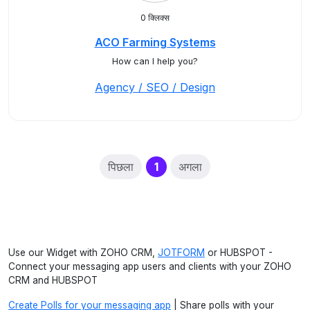
0 क्लिक्स
ACO Farming Systems
How can I help you?
Agency / SEO / Design
(current)
पिछला
1
अगला
Use our Widget with ZOHO CRM,
JOTFORM
or HUBSPOT -
Connect your messaging app users and clients with your ZOHO
CRM and HUBSPOT
Create Polls for your messaging app
| Share polls with your