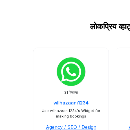
लोकप्रिय व्
31 क्लिक्स
wllhazaani1234
Use wllhazaani1234's Widget for
making bookings
Agency / SEO / Design