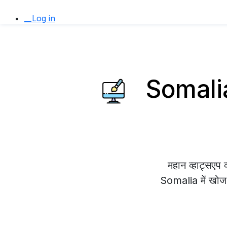
__Log in
Somalia 
महान व्हाट्सए
Somalia में खोज र