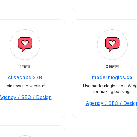
1 क्लिक
0 क्लिक्स
ciisecabdi278
modernlogics.co
Join now the webinar!
Use modernlogics.co's Widg
for making bookings
Agency / SEO / Design
Agency / SEO / Desig