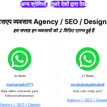
अन्य श्रेणियाँ
दूसरे देशों द्वारा देखें
हाट्सएप व्यवसाय Agency / SEO / Design
इस सप्ताह इन व्यवसायों को 2 विज़िट प्राप्त हुई हैं
30 क्लिक्स
27 क्लिक्स
mohanady371
mraliabdulahiabdi
Waa wllkin mohanad yare
How can I help you?
haleysoodhaweeyo
Agency / SEO / Desig
Agency / SEO / Design