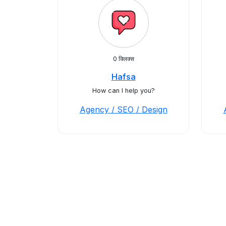
0 क्लिक्स
Hafsa
How can I help you?
Agency / SEO / Design