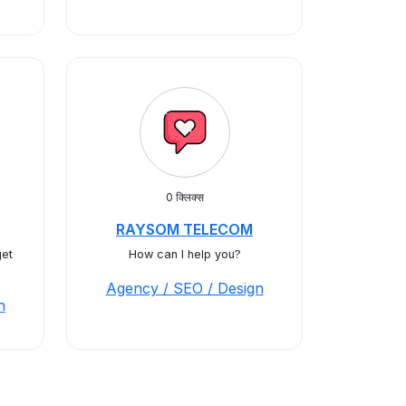
0 क्लिक्स
RAYSOM TELECOM
et
How can I help you?
Agency / SEO / Design
n