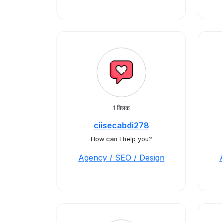
1 क्लिक
ciisecabdi278
How can I help you?
Agency / SEO / Design