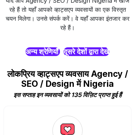
यदि आप Agency / SEO / Design Nigeria में खोज
रहे हैं तो यहाँ आपको व्हाट्सएप व्यवसायों का एक विस्तृत
चयन मिलेगा। उनसे संपर्क करें। वे यहाँ आपका इंतजार कर
रहे हैं।
अन्य श्रेणियाँ
दूसरे देशों द्वारा देखें
लोकप्रिय व्हाट्सएप व्यवसाय Agency /
SEO / Design में Nigeria
इस सप्ताह इन व्यवसायों को 135 विज़िट प्राप्त हुई हैं