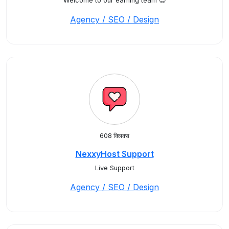
Welcome to our earning team 😊
Agency / SEO / Design
608 क्लिक्स
NexxyHost Support
Live Support
Agency / SEO / Design