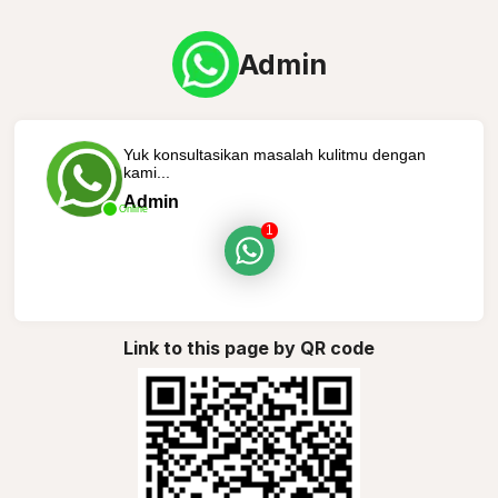
Admin
Yuk konsultasikan masalah kulitmu dengan
kami...
Admin
Online
1
Link to this page by QR code