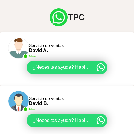
TPC
Servicio de ventas
David A.
Online
¿Necesitas ayuda? Háblemos
Servicio de ventas
David B.
Online
¿Necesitas ayuda? Háblemos