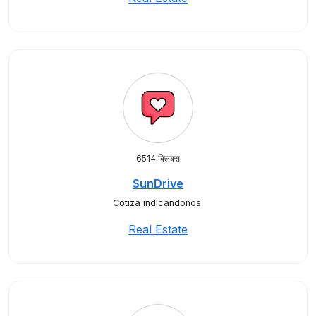
6514 क्लिक्स
SunDrive
Cotiza indicandonos:
Real Estate