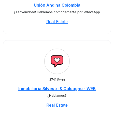
Unión Andina Colombia
¡Bienvenido/a! Hablemos cómodamente por WhatsApp
Real Estate
3741 क्लिक्स
Inmobiliaria Silvestri & Calcagno - WEB
¿Hablamos?
Real Estate