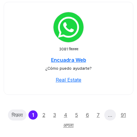
3081 क्लिक्स
Encuadra Web
¿Cómo puedo ayudarte?
Real Estate
(current)
पिछला
1
2
3
4
5
6
7
…
91
अगला