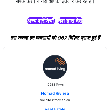
संपर्क करें। वे यहाँ आपका इंतजार कर रहे हैं।
अन्य श्रेणियाँ
देश द्वारा देखें
इस सप्ताह इन व्यवसायों को 967 विज़िट प्राप्त हुई हैं
10283 क्लिक्स
Nomad Riviera
Solicita información
Real Estate