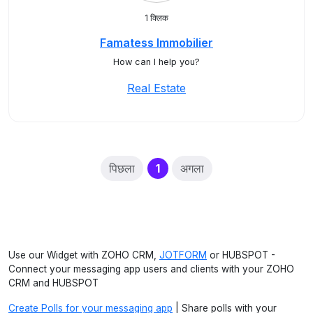
1 क्लिक
Famatess Immobilier
How can I help you?
Real Estate
(current)
पिछला
1
अगला
Use our Widget with ZOHO CRM,
JOTFORM
or HUBSPOT -
Connect your messaging app users and clients with your ZOHO
CRM and HUBSPOT
Create Polls for your messaging app
| Share polls with your