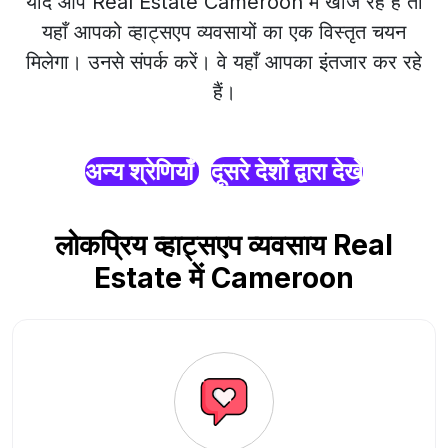
यदि आप Real Estate Cameroon में खोज रहे हैं तो
यहाँ आपको व्हाट्सएप व्यवसायों का एक विस्तृत चयन
मिलेगा। उनसे संपर्क करें। वे यहाँ आपका इंतजार कर रहे
हैं।
अन्य श्रेणियाँ
दूसरे देशों द्वारा देखें
लोकप्रिय व्हाट्सएप व्यवसाय Real
Estate में Cameroon