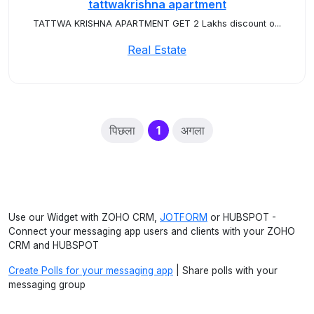
tattwakrishna apartment
TATTWA KRISHNA APARTMENT GET 2 Lakhs discount o...
Real Estate
(current)
पिछला
1
अगला
Use our Widget with ZOHO CRM,
JOTFORM
or HUBSPOT -
Connect your messaging app users and clients with your ZOHO
CRM and HUBSPOT
Create Polls for your messaging app
| Share polls with your
messaging group