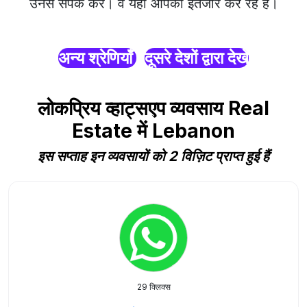
उनसे संपर्क करें। वे यहाँ आपका इंतजार कर रहे हैं।
अन्य श्रेणियाँ
दूसरे देशों द्वारा देखें
लोकप्रिय व्हाट्सएप व्यवसाय Real
Estate में Lebanon
इस सप्ताह इन व्यवसायों को 2 विज़िट प्राप्त हुई हैं
29 क्लिक्स