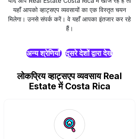
यदि आप Real Estate Costa Rica में खोज रहे हैं तो
यहाँ आपको व्हाट्सएप व्यवसायों का एक विस्तृत चयन
मिलेगा। उनसे संपर्क करें। वे यहाँ आपका इंतजार कर रहे
हैं।
अन्य श्रेणियाँ
दूसरे देशों द्वारा देखें
लोकप्रिय व्हाट्सएप व्यवसाय Real
Estate में Costa Rica