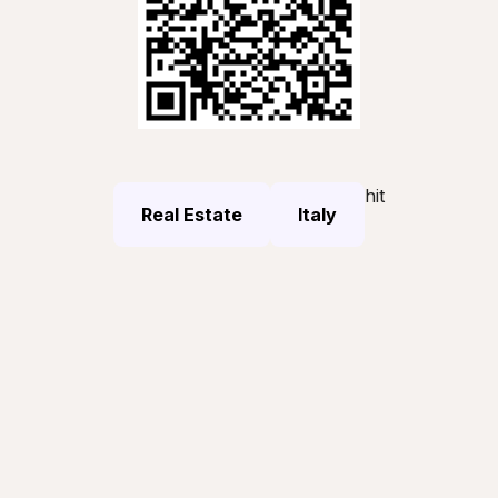
hit
Real Estate
Italy