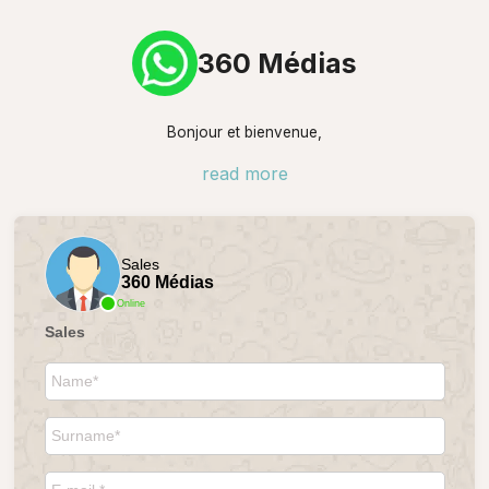
360 Médias
Bonjour et bienvenue,
read more
Sales
360 Médias
Online
Sales