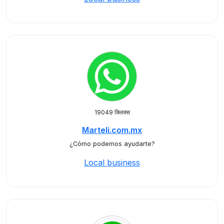
19049 क्लिक्स
Marteli.com.mx
¿Cómo podemos ayudarte?
Local business