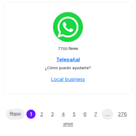
7700 क्लिक्स
Telepañal
¿Cómo puedo ayudarte?
Local business
(current)
पिछला
1
2
3
4
5
6
7
…
276
अगला