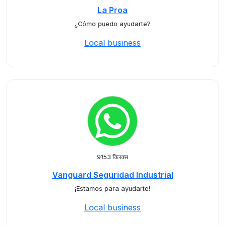
La Proa
¿Cómo puedo ayudarte?
Local business
9153 क्लिक्स
Vanguard Seguridad Industrial
¡Estamos para ayudarte!
Local business