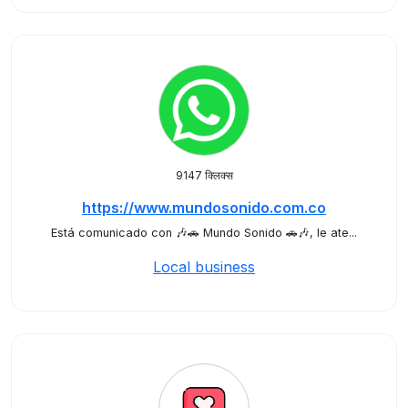
9147 क्लिक्स
https://www.mundosonido.com.co
Está comunicado con 🎶🚗 Mundo Sonido 🚗🎶, le ate...
Local business