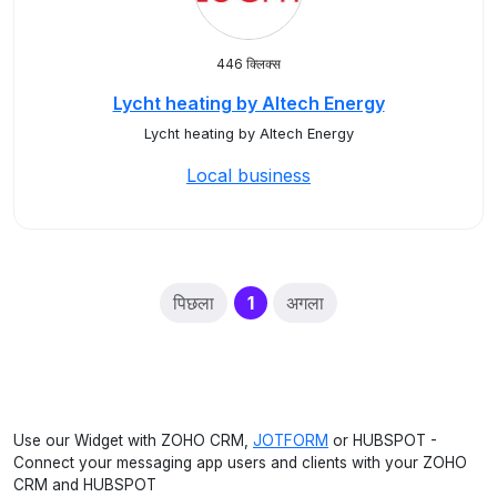
446 क्लिक्स
Lycht heating by Altech Energy
Lycht heating by Altech Energy
Local business
(current)
पिछला
1
अगला
Use our Widget with ZOHO CRM,
JOTFORM
or HUBSPOT -
Connect your messaging app users and clients with your ZOHO
CRM and HUBSPOT