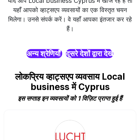
यदि आप Local business Cyprus में खोज रहे हैं तो
यहाँ आपको व्हाट्सएप व्यवसायों का एक विस्तृत चयन
मिलेगा। उनसे संपर्क करें। वे यहाँ आपका इंतजार कर रहे
हैं।
अन्य श्रेणियाँ
दूसरे देशों द्वारा देखें
लोकप्रिय व्हाट्सएप व्यवसाय Local
business में Cyprus
इस सप्ताह इन व्यवसायों को 1 विज़िट प्राप्त हुई हैं