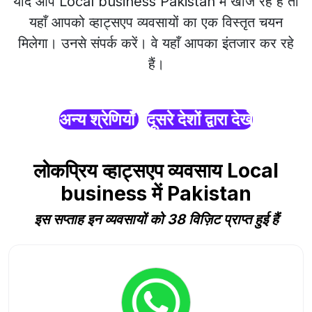
यदि आप Local business Pakistan में खोज रहे हैं तो
यहाँ आपको व्हाट्सएप व्यवसायों का एक विस्तृत चयन
मिलेगा। उनसे संपर्क करें। वे यहाँ आपका इंतजार कर रहे
हैं।
अन्य श्रेणियाँ
दूसरे देशों द्वारा देखें
लोकप्रिय व्हाट्सएप व्यवसाय Local
business में Pakistan
इस सप्ताह इन व्यवसायों को 38 विज़िट प्राप्त हुई हैं