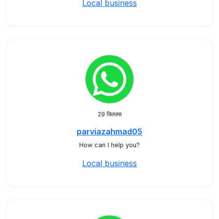
Local business
29 क्लिक्स
parviazahmad05
How can I help you?
Local business