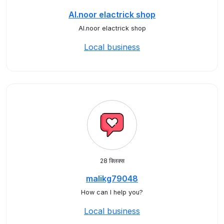
Al.noor elactrick shop
Al.noor elactrick shop
Local business
28 क्लिक्स
malikg79048
How can I help you?
Local business