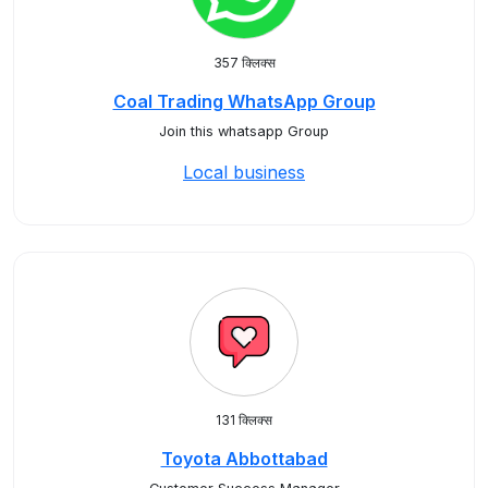
357 क्लिक्स
Coal Trading WhatsApp Group
Join this whatsapp Group
Local business
131 क्लिक्स
Toyota Abbottabad