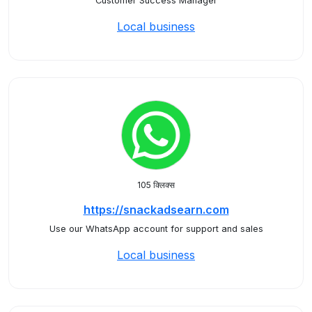
Customer Success Manager
Local business
105 क्लिक्स
https://snackadsearn.com
Use our WhatsApp account for support and sales
Local business