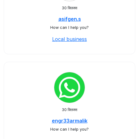
30 क्लिक्स
asifgen.s
How can I help you?
Local business
30 क्लिक्स
engr33armalik
How can I help you?