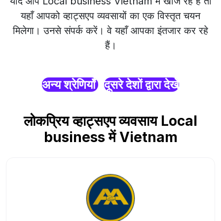
यदि आप Local business Vietnam में खोज रहे हैं तो
यहाँ आपको व्हाट्सएप व्यवसायों का एक विस्तृत चयन
मिलेगा। उनसे संपर्क करें। वे यहाँ आपका इंतजार कर रहे
हैं।
अन्य श्रेणियाँ
दूसरे देशों द्वारा देखें
लोकप्रिय व्हाट्सएप व्यवसाय Local
business में Vietnam