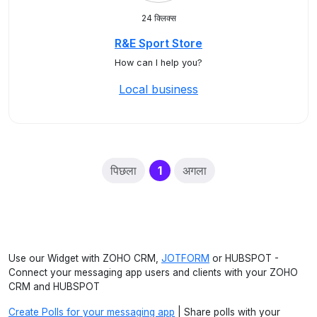
24 क्लिक्स
R&E Sport Store
How can I help you?
Local business
(current)
पिछला
1
अगला
Use our Widget with ZOHO CRM,
JOTFORM
or HUBSPOT -
Connect your messaging app users and clients with your ZOHO
CRM and HUBSPOT
Create Polls for your messaging app
| Share polls with your