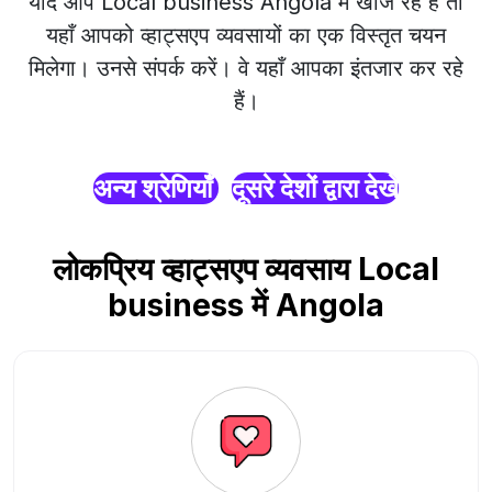
यदि आप Local business Angola में खोज रहे हैं तो
यहाँ आपको व्हाट्सएप व्यवसायों का एक विस्तृत चयन
मिलेगा। उनसे संपर्क करें। वे यहाँ आपका इंतजार कर रहे
हैं।
अन्य श्रेणियाँ
दूसरे देशों द्वारा देखें
लोकप्रिय व्हाट्सएप व्यवसाय Local
business में Angola