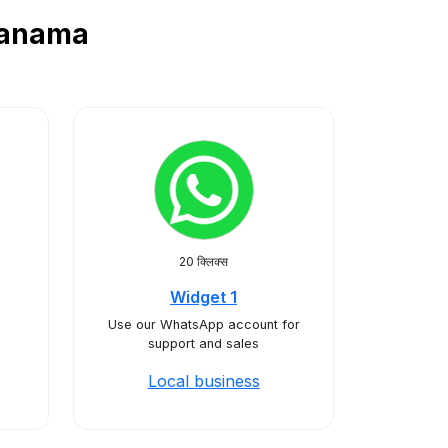
ं Panama
20 क्लिक्स
Widget 1
Use our WhatsApp account for
support and sales
Local business