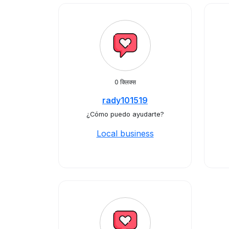
0 क्लिक्स
rady101519
¿Cómo puedo ayudarte?
Local business