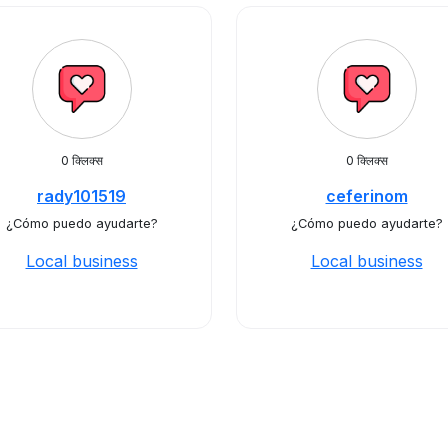
0 क्लिक्स
0 क्लिक्स
rady101519
ceferinom
¿Cómo puedo ayudarte?
¿Cómo puedo ayudarte?
Local business
Local business