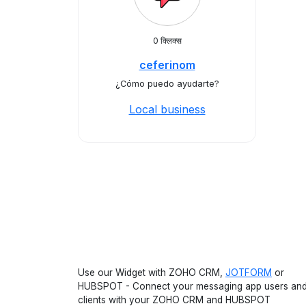
0 क्लिक्स
ceferinom
¿Cómo puedo ayudarte?
Local business
Use our Widget with ZOHO CRM,
JOTFORM
or
HUBSPOT - Connect your messaging app users an
clients with your ZOHO CRM and HUBSPOT