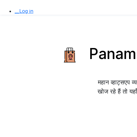
__Log in
Panama म
महान व्हाट्सएप 
खोज रहे हैं तो यह