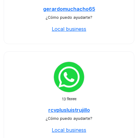
gerardomuchacho65
¿Cómo puedo ayudarte?
Local business
13 क्लिक्स
rcvplusluistrujillo
¿Cómo puedo ayudarte?
Local business