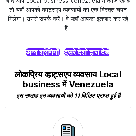
यदि आप Local business Venezuela में खोज रहे हैं
तो यहाँ आपको व्हाट्सएप व्यवसायों का एक विस्तृत चयन
मिलेगा। उनसे संपर्क करें। वे यहाँ आपका इंतजार कर रहे
हैं।
अन्य श्रेणियाँ
दूसरे देशों द्वारा देखें
लोकप्रिय व्हाट्सएप व्यवसाय Local
business में Venezuela
इस सप्ताह इन व्यवसायों को 11 विज़िट प्राप्त हुई हैं