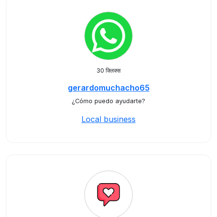
30 क्लिक्स
gerardomuchacho65
¿Cómo puedo ayudarte?
Local business