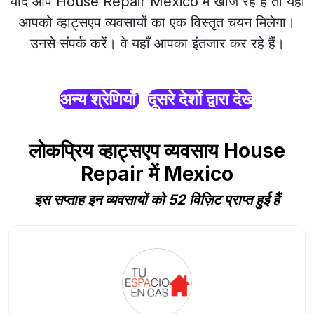
यदि आप House Repair Mexico में खोज रहे हैं तो यहाँ
आपको व्हाट्सएप व्यवसायों का एक विस्तृत चयन मिलेगा।
उनसे संपर्क करें। वे यहाँ आपका इंतजार कर रहे हैं।
अन्य श्रेणियाँ
दूसरे देशों द्वारा देखें
लोकप्रिय व्हाट्सएप व्यवसाय House
Repair में Mexico
इस सप्ताह इन व्यवसायों को 52 विज़िट प्राप्त हुई हैं