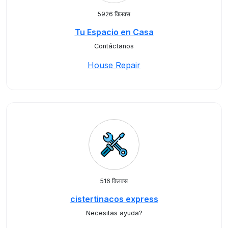
5926 क्लिक्स
Tu Espacio en Casa
Contáctanos
House Repair
516 क्लिक्स
cistertinacos express
Necesitas ayuda?