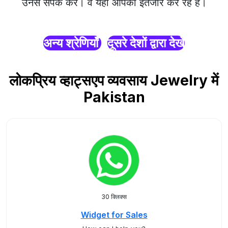
उनसे संपर्क करें। वे यहाँ आपका इंतजार कर रहे हैं।
अन्य श्रेणियाँ
दूसरे देशों द्वारा देखें
लोकप्रिय व्हाट्सएप व्यवसाय Jewelry में
Pakistan
30 क्लिक्स
Widget for Sales