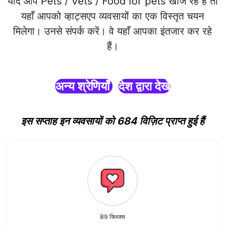
यदि आप Pets / Vets / Food for pets खोज रहे हैं तो
यहाँ आपको व्हाट्सएप व्यवसायों का एक विस्तृत चयन
मिलेगा। उनसे संपर्क करें। वे यहाँ आपका इंतजार कर रहे
हैं।
अन्य श्रेणियाँ
देश द्वारा देखें
इस सप्ताह इन व्यवसायों को 684 विज़िट प्राप्त हुई हैं
89 क्लिक्स