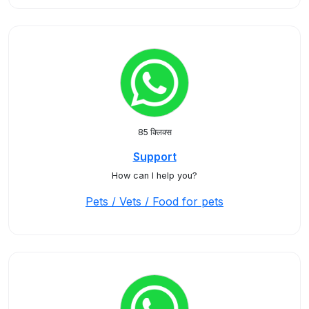
85 क्लिक्स
Support
How can I help you?
Pets / Vets / Food for pets