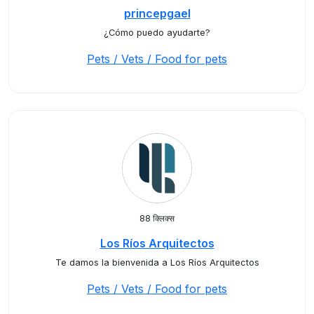
princepgael
¿Cómo puedo ayudarte?
Pets / Vets / Food for pets
88 क्लिक्स
Los Ríos Arquitectos
Te damos la bienvenida a Los Ríos Arquitectos
Pets / Vets / Food for pets