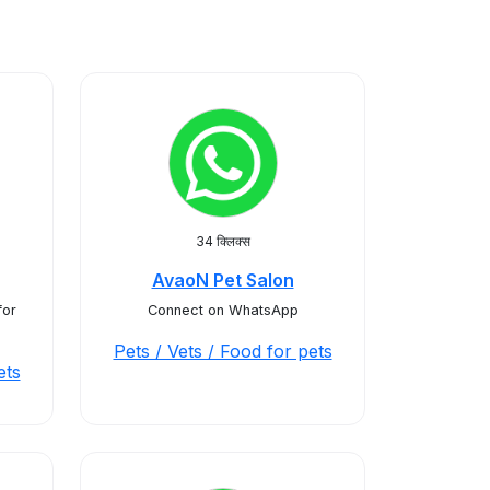
34 क्लिक्स
AvaoN Pet Salon
for
Connect on WhatsApp
Pets / Vets / Food for pets
ets