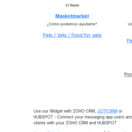
31 क्लिक्स
Maskotmarket
¿Cómo podemos ayudarte?
Us
Pets / Vets / Food for pets
Pe
पिछ
Use our Widget with ZOHO CRM,
JOTFORM
or
HUBSPOT - Connect your messaging app users an
clients with your ZOHO CRM and HUBSPOT