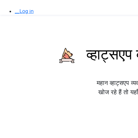
__Log in
व्हाट्सए
महान व्हाट्सएप व
खोज रहे हैं तो यह