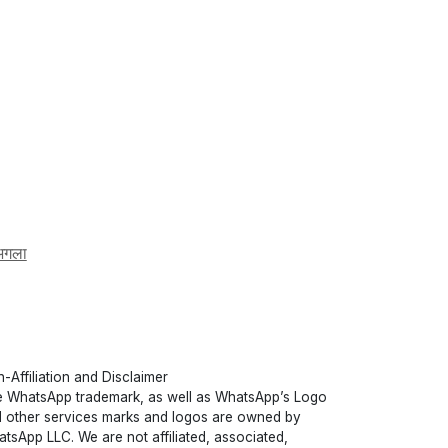
अगला
-Affiliation and Disclaimer
 WhatsApp trademark, as well as WhatsApp’s Logo
 other services marks and logos are owned by
tsApp LLC. We are not affiliated, associated,