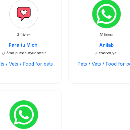
31 क्लिक्स
31 क्लिक्स
Para tu Michi
Anilab
¿Cómo puedo ayudarte?
¡Reserva ya!
ts / Vets / Food for pets
Pets / Vets / Food for p