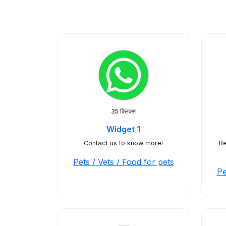
35 क्लिक्स
Widget 1
Contact us to know more!
Re
Pets / Vets / Food for pets
Pe