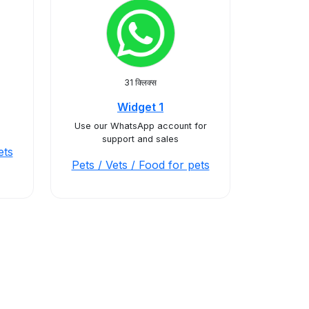
31 क्लिक्स
Widget 1
Use our WhatsApp account for
support and sales
ets
Pets / Vets / Food for pets