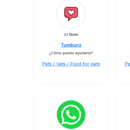
32 क्लिक्स
Tumburú
¿Cómo puedo ayudarte?
Pets / Vets / Food for pets
Pe