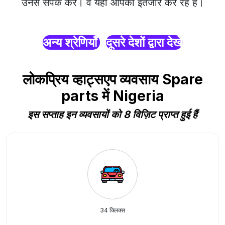
उनसे संपर्क करें। वे यहाँ आपका इंतजार कर रहे हैं।
अन्य श्रेणियाँ
दूसरे देशों द्वारा देखें
लोकप्रिय व्हाट्सएप व्यवसाय Spare
parts में Nigeria
इस सप्ताह इन व्यवसायों को 8 विज़िट प्राप्त हुई हैं
34 क्लिक्स