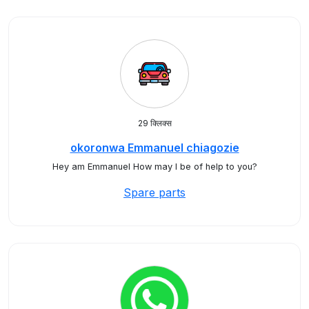
29 क्लिक्स
okoronwa Emmanuel chiagozie
Hey am Emmanuel How may I be of help to you?
Spare parts