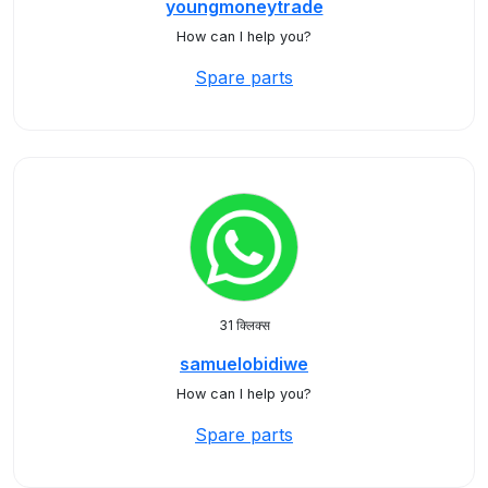
youngmoneytrade
How can I help you?
Spare parts
31 क्लिक्स
samuelobidiwe
How can I help you?
Spare parts