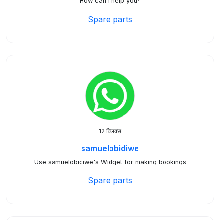
How can I help you?
Spare parts
12 क्लिक्स
samuelobidiwe
Use samuelobidiwe's Widget for making bookings
Spare parts