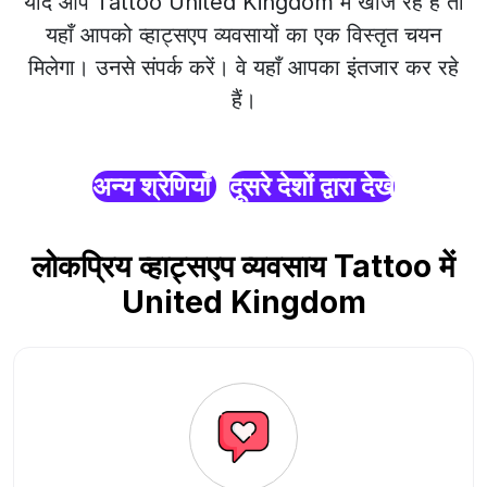
यदि आप Tattoo United Kingdom में खोज रहे हैं तो
यहाँ आपको व्हाट्सएप व्यवसायों का एक विस्तृत चयन
मिलेगा। उनसे संपर्क करें। वे यहाँ आपका इंतजार कर रहे
हैं।
अन्य श्रेणियाँ
दूसरे देशों द्वारा देखें
लोकप्रिय व्हाट्सएप व्यवसाय Tattoo में
United Kingdom