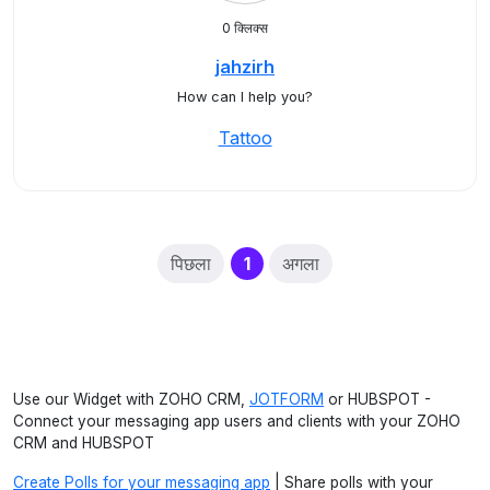
0 क्लिक्स
jahzirh
How can I help you?
Tattoo
(current)
पिछला
1
अगला
Use our Widget with ZOHO CRM,
JOTFORM
or HUBSPOT -
Connect your messaging app users and clients with your ZOHO
CRM and HUBSPOT
Create Polls for your messaging app
| Share polls with your