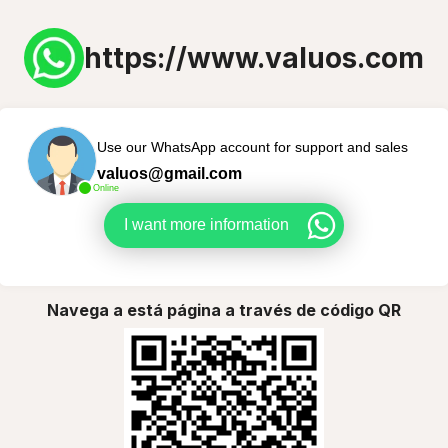
https://www.valuos.com
Use our WhatsApp account for support and sales
valuos@gmail.com
Online
I want more information
Navega a está página a través de código QR