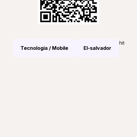
hit
Tecnología / Mobile
El-salvador