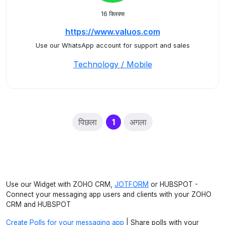
16 क्लिक्स
https://www.valuos.com
Use our WhatsApp account for support and sales
Technology / Mobile
(current)
पिछला
1
अगला
Use our Widget with ZOHO CRM,
JOTFORM
or HUBSPOT -
Connect your messaging app users and clients with your ZOHO
CRM and HUBSPOT
Create Polls for your messaging app
| Share polls with your